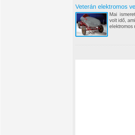
Veterán elektromos v
Mai ismere
volt idő, a
elektromos m