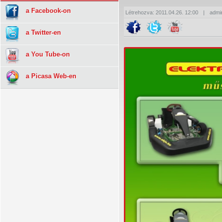
a Facebook-on
Létrehozva: 2011.04.26. 12:00
|
admi
a Twitter-en
a You Tube-on
a Picasa Web-en