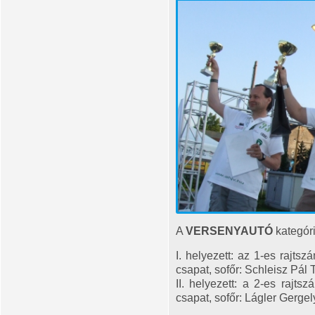
A
VERSENYAUTÓ
kategória
I. helyezett: az 1-es raj
csapat, sofőr: Schleisz Pál
II. helyezett: a 2-es raj
csapat, sofőr: Lágler Gergel