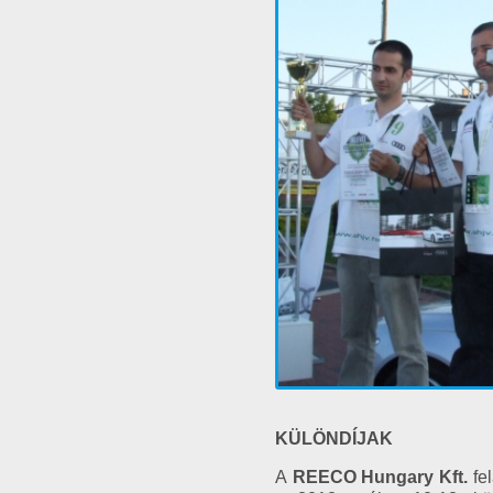
KÜLÖNDÍJAK
A
REECO Hungary Kft.
fel