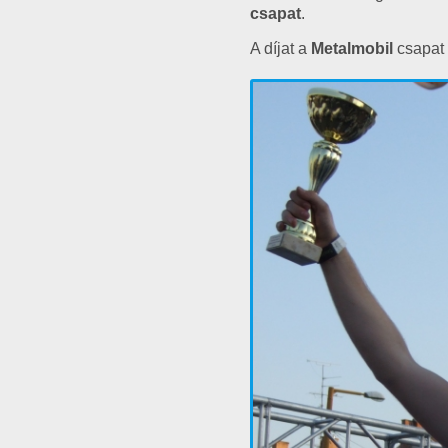
csapat
.
A díjat a
Metalmobil
csapat 