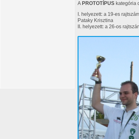
A
PROTOTÍPUS
kategória d
I. helyezett: a 19-es rajtszá
Pataky Krisztina
II. helyezett: a 26-os rajtsz