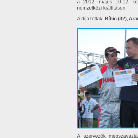
a 2012. május 10-12. kö
nemzetközi kiállításon.
A díjazottak:
Bíbic (32), Ara
A szervezők megszavaztá